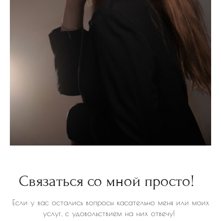
Связаться со мной просто!
Если у вас остались вопросы касательно меня или моих
услуг, с удовольствием на них отвечу!