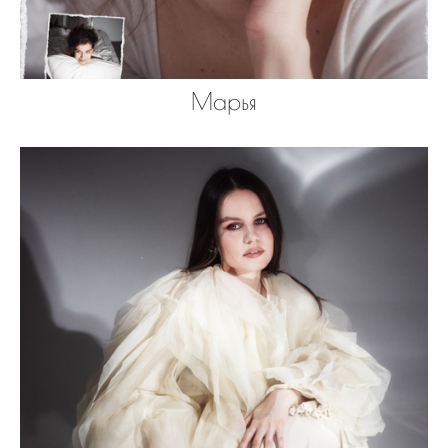
Марья