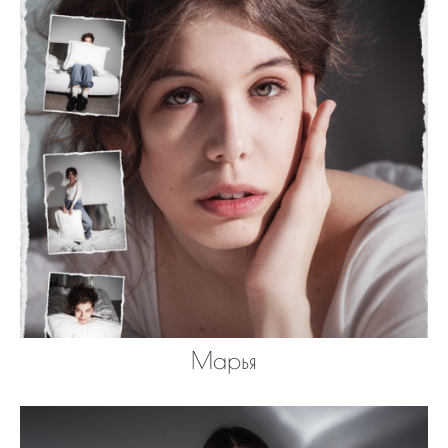
Марья